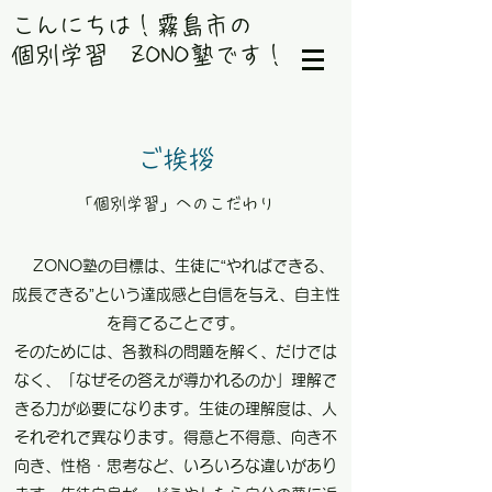
​こんにちは！霧島市の
個別学習 ZONO塾です！
ご挨拶
「個別学習」へのこだわり
ZONO塾の目標は、生徒に“やればできる、
成長できる”という達成感と自信を与え、自主性
を育てることです。
そのためには、各教科の問題を解く、だけでは
なく、「なぜその答えが導かれるのか」理解で
きる力が必要になります。
生徒の理解度は、人
それぞれで異なります。得意と不得意、向き不
向き、性格・思考など、いろいろな違いがあり