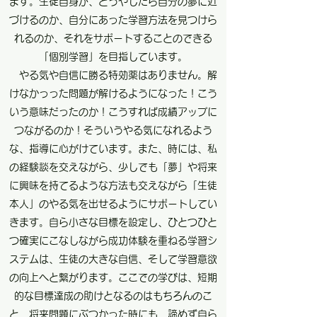
ます。生徒自身が、どうやしたら自分の夢に近
づけるのか、自分にあった学習方法を見つけら
れるのか、それをサポートすることのできる
「個別学習」を目指しています。
やる気や自信に勝る特効薬はありません。解
けなかっった問題が解けるようになった！こう
いう意味だったのか！こうすれば成績アップに
つながるのか！そういうやる気になれるよう
な、指導に心がけています。また、時には、私
の経験談を交えながら、少しでも「夢」や将来
に興味を持てるような方法も交えながら「生徒
本人」のやる気を出せるようにサポートしてい
きます。自ら小さな目標を設定し、ひとつひと
つ確実にこなしながら成功体験を重ねる学習シ
ステムは、生徒の大きな自信、そして学習意欲
の向上へと繋がります。ここでの学びは、短期
的な目標達成の助けとなるのはもちろんのこ
と、将来問題にぶつかった時にも、諦めず自ら