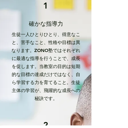
1
確かな指導力
生徒一人ひとりひとり、得意なこ
と、苦手なこと、性格や目標は異
なります。ZONO塾ではそれぞれ
に最適な指導を行うことで、成長
を促します。当教室の目的は短期
的な目標の達成だけではなく、自
ら学習する力を育てること。生徒
主体の学習が、飛躍的な成長への
秘訣です。
2