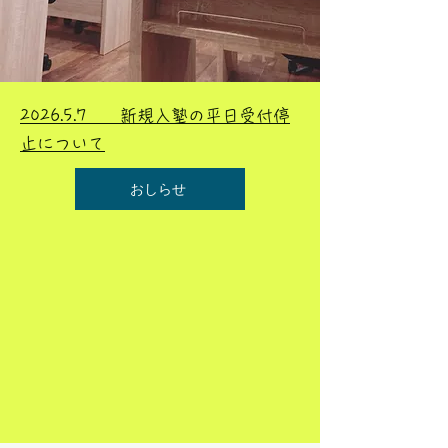
2026.5.7 新規入塾の平日受付停
止について
おしらせ